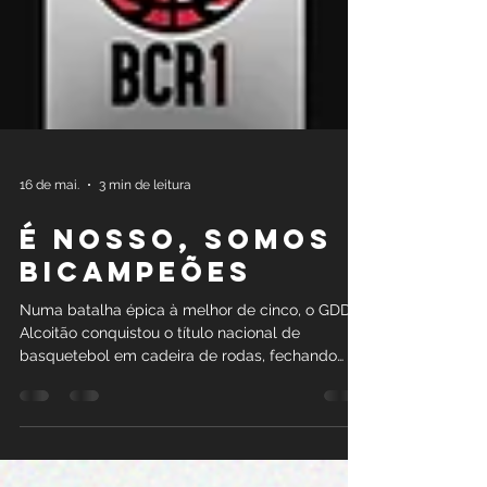
16 de mai.
3 min de leitura
É NOSSO, SOMOS
BICAMPEÕES
Numa batalha épica à melhor de cinco, o GDDA
Alcoitão conquistou o título nacional de
basquetebol em cadeira de rodas, fechando
uma época sem precedentes no desporto
português adaptado.