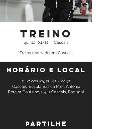
Treino
quinta, 04/12
  |  
Cascais
Treino realizado em Cascais
Horário e local
04/12/2025, 20:30 – 22:30
Cascais, Escola Básica Prof. António
Pereira Coutinho, 2750 Cascais, Portugal
Partilhe