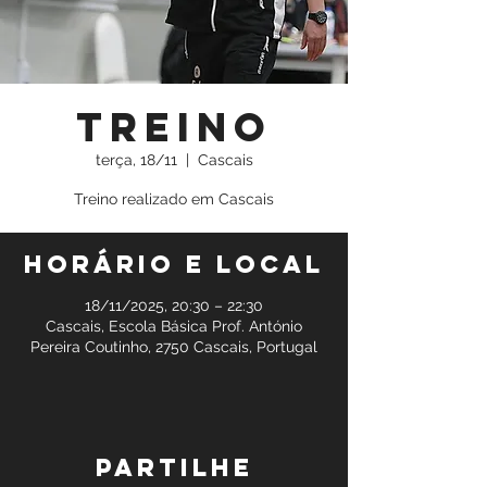
Treino
terça, 18/11
  |  
Cascais
Treino realizado em Cascais
Horário e local
18/11/2025, 20:30 – 22:30
Cascais, Escola Básica Prof. António
Pereira Coutinho, 2750 Cascais, Portugal
Partilhe