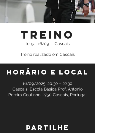
Treino
terça, 16/09
  |  
Cascais
Treino realizado em Cascais
Horário e local
16/09/2025, 20:30 – 22:30
Cascais, Escola Básica Prof. António
Pereira Coutinho, 2750 Cascais, Portugal
Partilhe