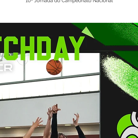
10ª Jornada do Campeonato Nacional