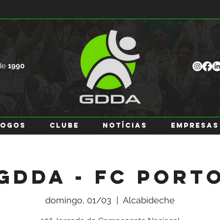
de
1990
JOGOS
CLUBE
NOTÍCIAS
EMPRESAS
GDDA - FC Port
domingo, 01/03
  |  
Alcabideche