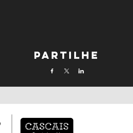
Partilhe
o