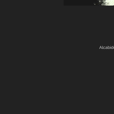
Alcabid