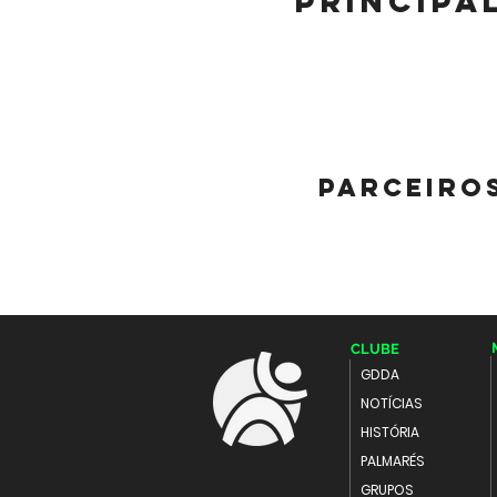
principa
parceiro
CLUBE
GDDA
NOTÍCIAS
HISTÓRIA
PALMARÉS
GRUPOS