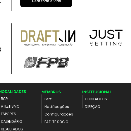
l
s
MODALIDADES
MEMBROS
INSTITUCIONAL
BCR
Perfil
CONTACTOS
ATLETISMO
Notificações
DIREÇÃO
ESPORTS
Configurações
CALENDÁRIO
FAZ-TE SÓCIO
RESULTADOS