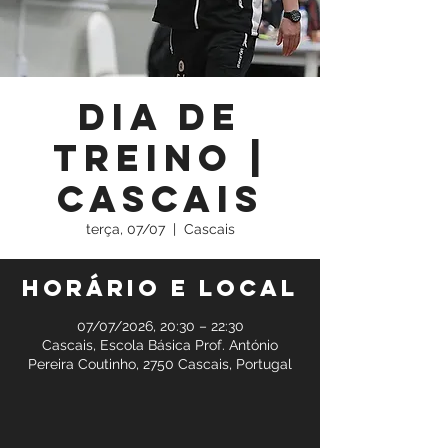
Dia de
Treino |
Cascais
terça, 07/07
  |  
Cascais
Horário e local
07/07/2026, 20:30 – 22:30
Cascais, Escola Básica Prof. António
Pereira Coutinho, 2750 Cascais, Portugal