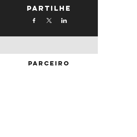
Partilhe
parceiro
principal
parceiros