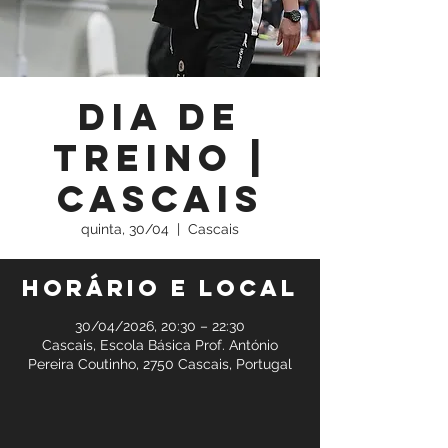
Dia de
Treino |
Cascais
quinta, 30/04
  |  
Cascais
Horário e local
30/04/2026, 20:30 – 22:30
Cascais, Escola Básica Prof. António
Pereira Coutinho, 2750 Cascais, Portugal