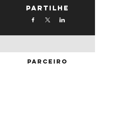
Partilhe
parceiro
principal
parceiros