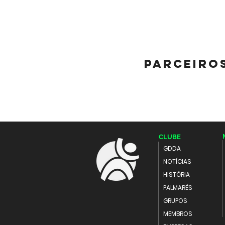
parceiro
CLUBE
GDDA
NOTÍCIAS
HISTÓRIA
PALMARÉS
GRUPOS
MEMBROS