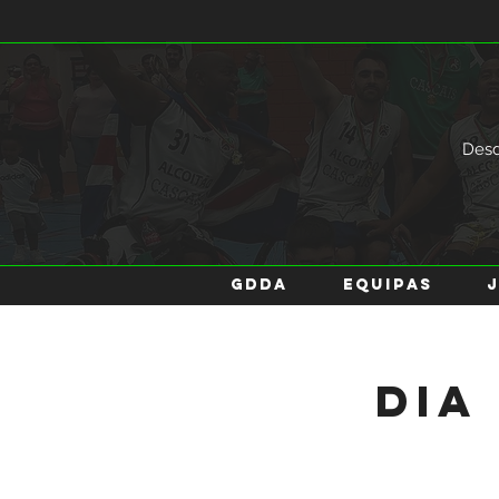
Des
GDDA
EQUIPAS
Dia