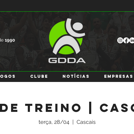
de
1990
JOGOS
CLUBE
NOTÍCIAS
EMPRESAS
 de Treino | Cas
terça, 28/04
  |  
Cascais