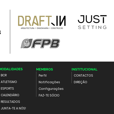
s
MODALIDADES
MEMBROS
INSTITUCIONAL
BCR
Perfil
CONTACTOS
ATLETISMO
Notificações
DIREÇÃO
ESPORTS
Configurações
CALENDÁRIO
FAZ-TE SÓCIO
RESULTADOS
JUNTA-TE A NÓS!