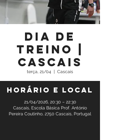
Dia de
Treino |
Cascais
terça, 21/04
  |  
Cascais
Horário e local
21/04/2026, 20:30 – 22:30
Cascais, Escola Básica Prof. António
Pereira Coutinho, 2750 Cascais, Portugal