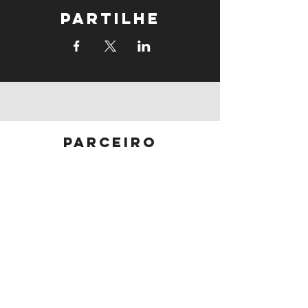
Partilhe
parceiro
principal
parceiros