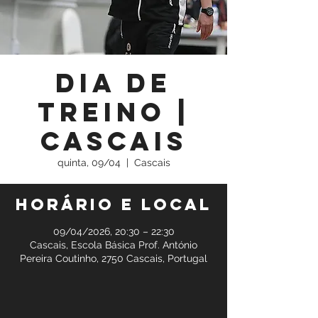
Dia de
Treino |
Cascais
quinta, 09/04
  |  
Cascais
Horário e local
09/04/2026, 20:30 – 22:30
Cascais, Escola Básica Prof. António
Pereira Coutinho, 2750 Cascais, Portugal