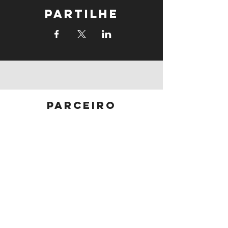
Partilhe
parceiro
principal
parceiros