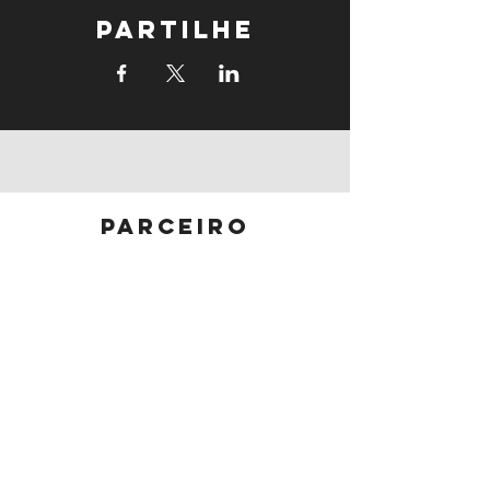
Partilhe
parceiro
principal
parceiros