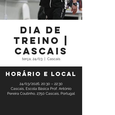
Dia de
Treino |
Cascais
terça, 24/03
  |  
Cascais
Horário e local
24/03/2026, 20:30 – 22:30
Cascais, Escola Básica Prof. António
Pereira Coutinho, 2750 Cascais, Portugal