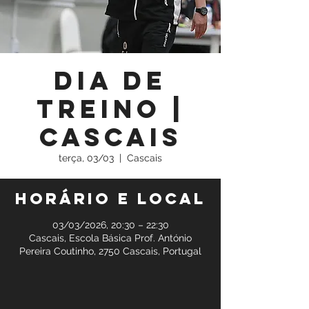
Dia de
Treino |
Cascais
terça, 03/03
  |  
Cascais
Horário e local
03/03/2026, 20:30 – 22:30
Cascais, Escola Básica Prof. António
Pereira Coutinho, 2750 Cascais, Portugal