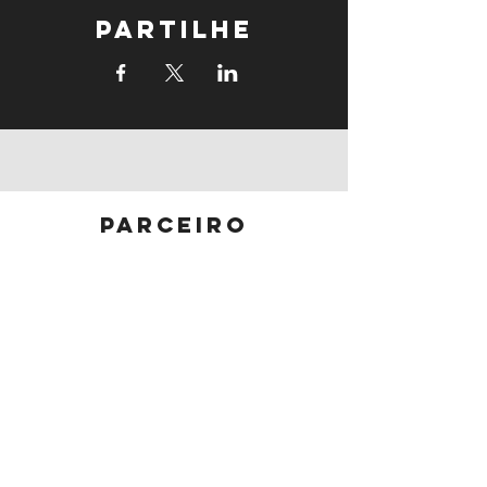
Partilhe
parceiro
principal
parceiros