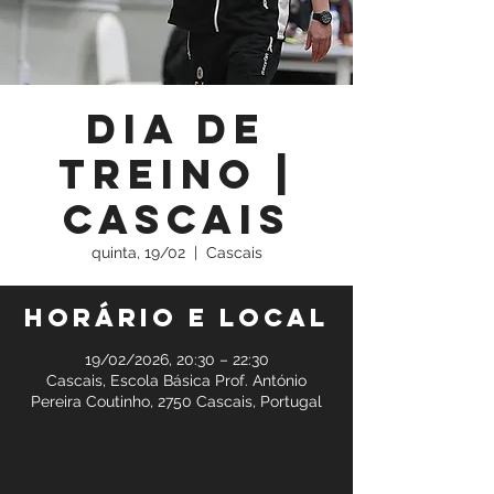
Dia de
Treino |
Cascais
quinta, 19/02
  |  
Cascais
Horário e local
19/02/2026, 20:30 – 22:30
Cascais, Escola Básica Prof. António
Pereira Coutinho, 2750 Cascais, Portugal