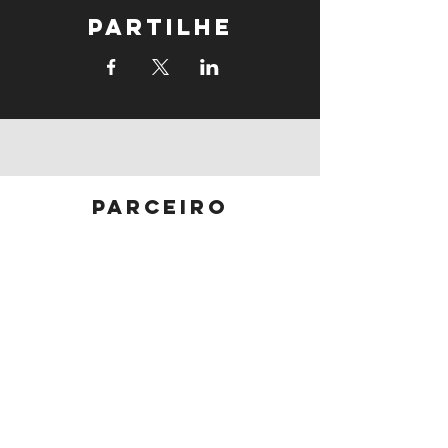
Partilhe
parceiro
principal
parceiros