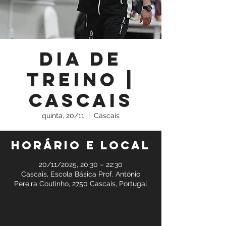
Dia de
Treino |
Cascais
quinta, 20/11
  |  
Cascais
Horário e local
20/11/2025, 20:30 – 22:30
Cascais, Escola Básica Prof. António
Pereira Coutinho, 2750 Cascais, Portugal