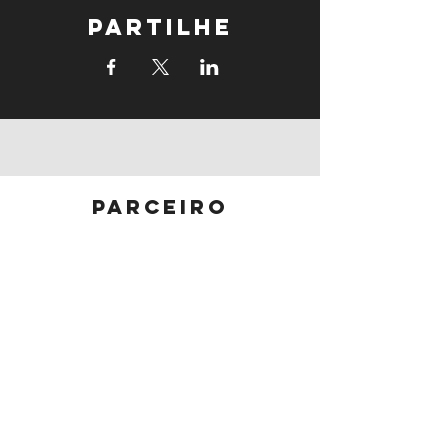
Partilhe
parceiro
principal
parceiros