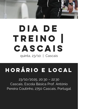
Dia de
Treino |
Cascais
quinta, 23/10
  |  
Cascais
Horário e local
23/10/2025, 20:30 – 22:30
Cascais, Escola Básica Prof. António
Pereira Coutinho, 2750 Cascais, Portugal