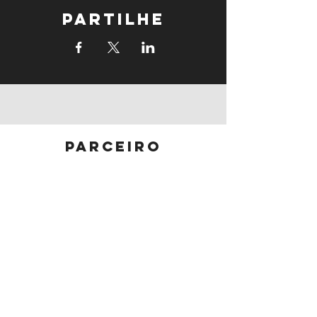
Partilhe
parceiro
principal
parceiros