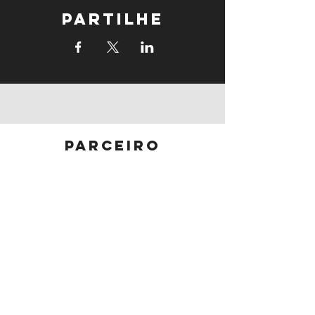
Partilhe
parceiro
principal
parceiros