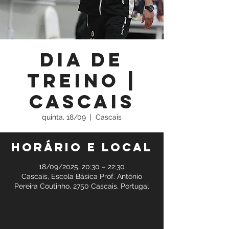
Dia de
Treino |
Cascais
quinta, 18/09
  |  
Cascais
Horário e local
18/09/2025, 20:30 – 22:30
Cascais, Escola Básica Prof. António
Pereira Coutinho, 2750 Cascais, Portugal