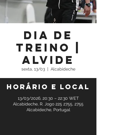
Dia de
Treino |
Alvide
sexta, 13/03
  |  
Alcabideche
Horário e local
13/03/2026, 20:30 – 22:30 WET
Alcabideche, R. Jogo 225 2755, 2755
Alcabideche, Portugal