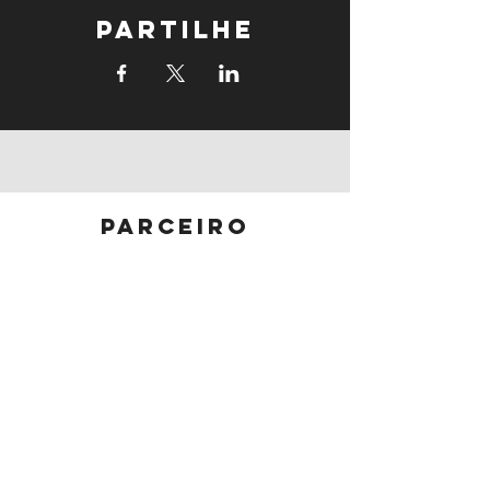
Partilhe
parceiro
principal
parceiros