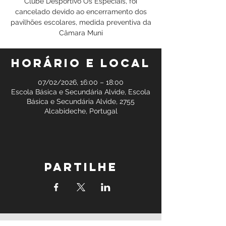
Clube Desportivo Os Especiais, foi
cancelado devido ao encerramento dos
pavilhões escolares, medida preventiva da
Câmara Muni
Horário e local
07/02/2026, 16:00 – 18:00
Escola Básica e Secundária Alvide, Escola
Básica e Secundária Alvide, 2755
Alcabideche, Portugal
Partilhe