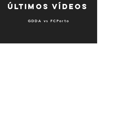
Últimos Vídeos
GDDA vs FCPorto
fogonadura
fogonadura