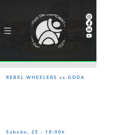
REBEL WHEELERS vs GDDA
Sábado, 25 - 18:00h