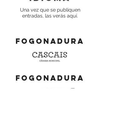
Una vez que se publiquen
entradas, las verás aquí.
fogonadura
fogonadura
Síganos:
Síganos: