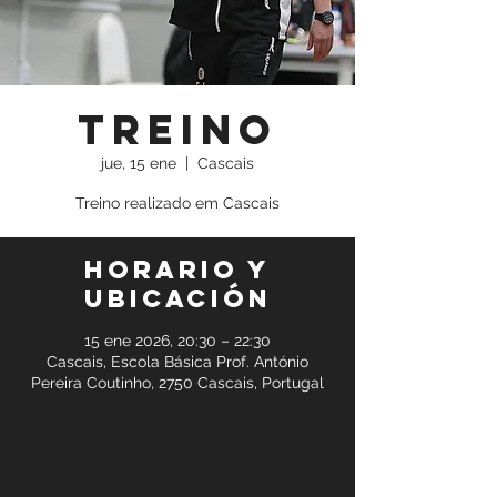
Treino
jue, 15 ene
  |  
Cascais
Treino realizado em Cascais
Horario y
ubicación
15 ene 2026, 20:30 – 22:30
Cascais, Escola Básica Prof. António
Pereira Coutinho, 2750 Cascais, Portugal