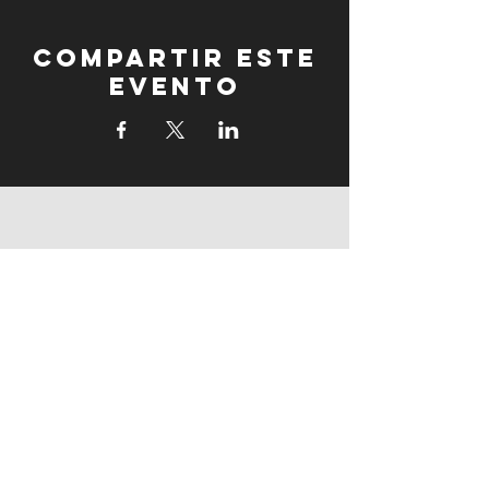
Compartir este
evento
fogonadura
fogonadura