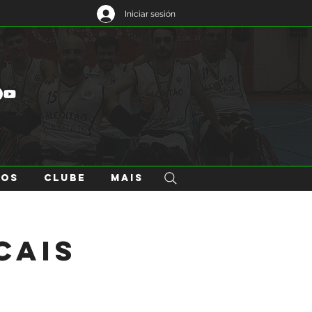
Iniciar sesión
GOS
CLUBE
Mais
cais