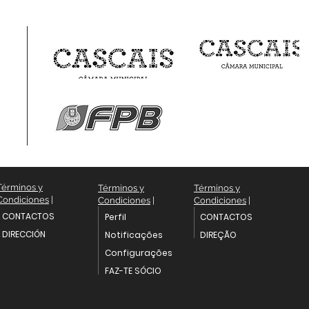
Términos y
Términos y
Términos y
Condiciones
|
Condiciones
|
Condiciones
|
CONTACTOS
Perfil
CONTACTOS
DIRECCIÓN
Notificações
DIREÇÃO
Configurações
FAZ-TE SÓCIO