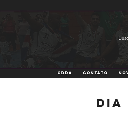
Des
GDDA
Contato
No
Dia