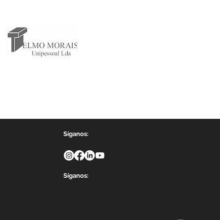
Síganos:
Síganos: