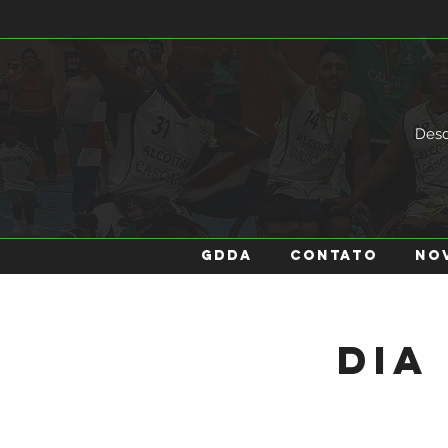
Des
GDDA
Contato
No
Dia