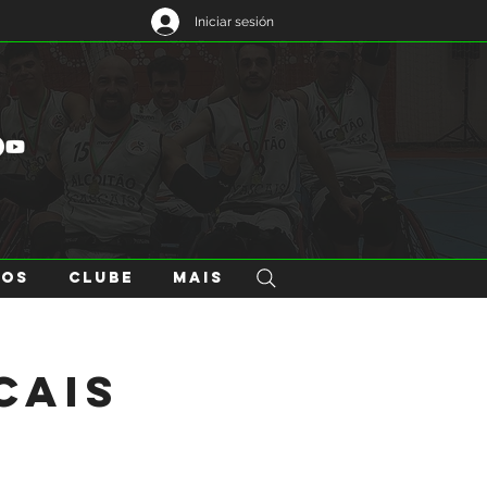
Iniciar sesión
GOS
CLUBE
Mais
cais