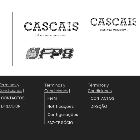
Términos y
Términos y
Términos y
Condiciones
|
Condiciones
|
Condiciones
|
CONTACTOS
Perfil
CONTACTOS
DIRECCIÓN
Notificações
DIREÇÃO
Configurações
FAZ-TE SÓCIO