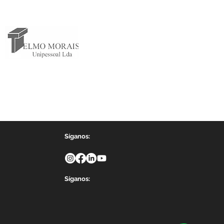
Síganos:
Síganos: