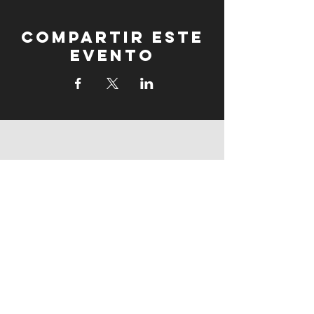
Compartir este
evento
fogonadura
fogonadura