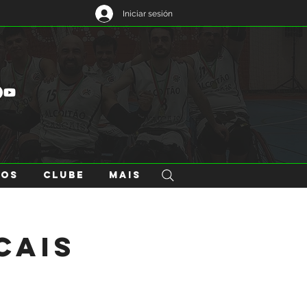
Iniciar sesión
GOS
CLUBE
Mais
cais