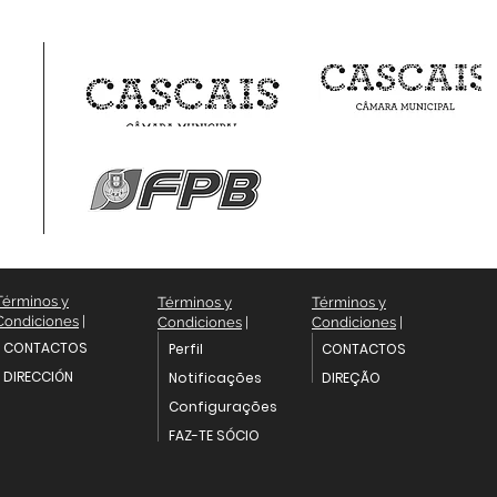
Términos y
Términos y
Términos y
Condiciones
|
Condiciones
|
Condiciones
|
CONTACTOS
Perfil
CONTACTOS
DIRECCIÓN
Notificações
DIREÇÃO
Configurações
FAZ-TE SÓCIO