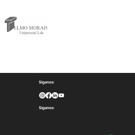
Síganos:
Síganos: