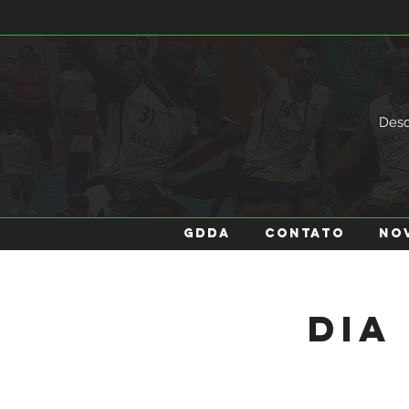
Des
GDDA
Contato
No
Dia