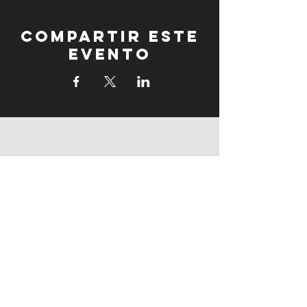
Compartir este
evento
fogonadura
fogonadura