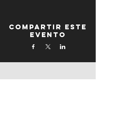
Compartir este
evento
fogonadura
fogonadura