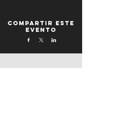
Compartir este
evento
fogonadura
fogonadura