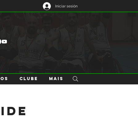
Iniciar sesión
GOS
CLUBE
Mais
vide