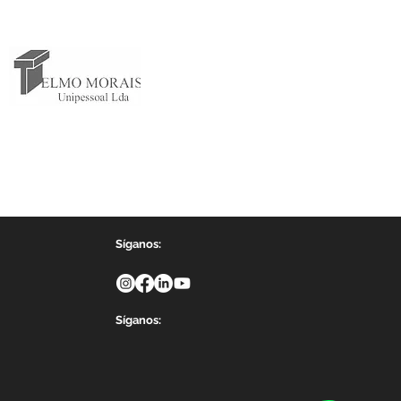
Síganos:
Síganos: