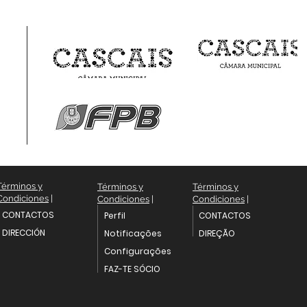
Términos y
Términos y
Términos y
Condiciones
|
Condiciones
|
Condiciones
|
CONTACTOS
Perfil
CONTACTOS
DIRECCIÓN
Notificações
DIREÇÃO
Configurações
FAZ-TE SÓCIO