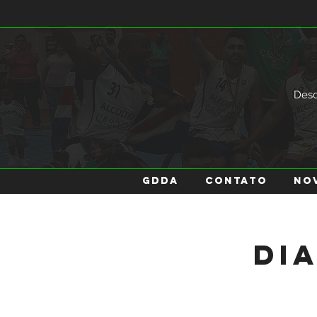
Des
GDDA
Contato
No
Dia