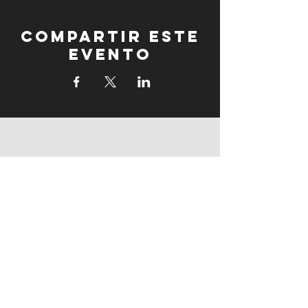
Compartir este
evento
fogonadura
fogonadura