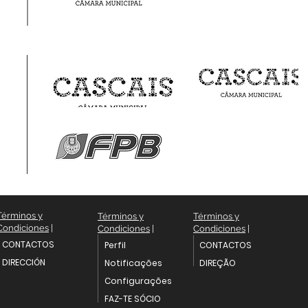
Términos y
Términos y
Términos y
Condiciones
|
Condiciones
|
Condiciones
|
CONTACTOS
Perfil
CONTACTOS
DIRECCIÓN
Notificações
DIREÇÃO
Configurações
FAZ-TE SÓCIO