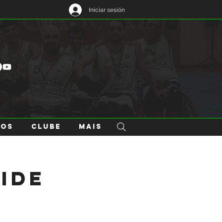
Iniciar sesión
GOS
CLUBE
Mais
vide