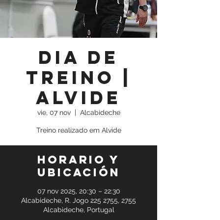
Dia de
Treino |
Alvide
vie, 07 nov
  |  
Alcabideche
Treino realizado em Alvide
Horario y
ubicación
07 nov 2025, 20:30 – 22:30
Alcabideche, R. Jogo 225 2755, 2755
Alcabideche, Portugal