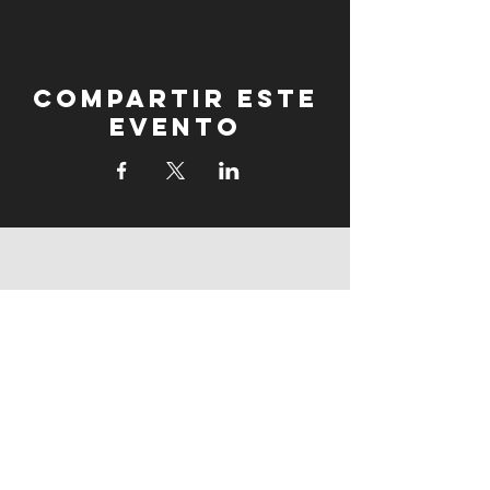
Compartir este
evento
fogonadura
fogonadura