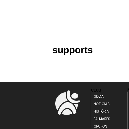
supports
CLUB
GDDA
NOTÍCIAS
HISTÓRIA
PALMARÉS
GRUPOS