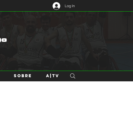
Log In
SOBRE
A|TV