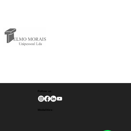
Follow us:
Modalities: