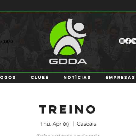
ce
1970
JOGOS
CLUBE
NOTÍCIAS
EMPRESAS
Treino
Thu, Apr 09
  |  
Cascais