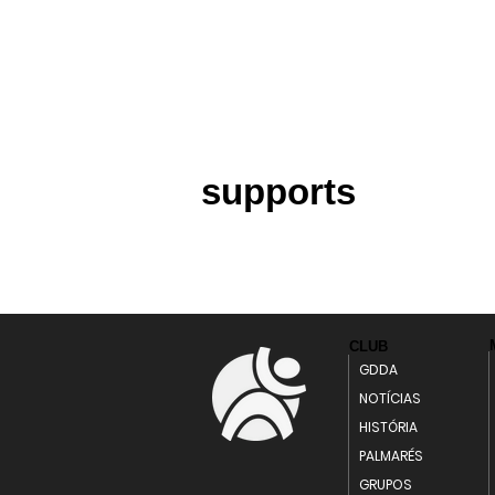
supports
CLUB
GDDA
NOTÍCIAS
HISTÓRIA
PALMARÉS
GRUPOS