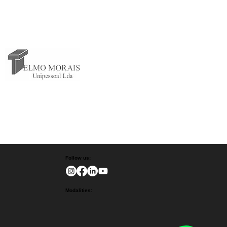
Follow us:
Modalities: