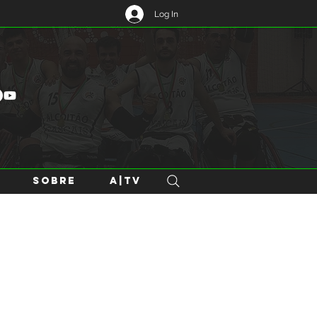
Log In
SOBRE
A|TV