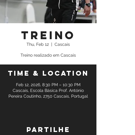
Treino
Thu, Feb 12
  |  
Cascais
Treino realizado em Cascais
Time & Location
Feb 12, 2026, 8:30 PM – 10:30 PM
Cascais, Escola Básica Prof. António
Pereira Coutinho, 2750 Cascais, Portugal
Partilhe