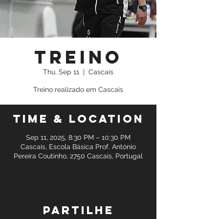
Treino
Thu, Sep 11
  |  
Cascais
Treino realizado em Cascais
Time & Location
Sep 11, 2025, 8:30 PM – 10:30 PM
Cascais, Escola Básica Prof. António
Pereira Coutinho, 2750 Cascais, Portugal
Partilhe