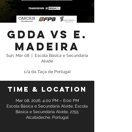
GDDA vs E.
Madeira
Sun, Mar 08
  |  
Escola Básica e Secundária
Alvide
1/4 da Taça de Portugal
Time & Location
Mar 08, 2026, 4:00 PM – 6:00 PM
Escola Básica e Secundária Alvide, Escola
Básica e Secundária Alvide, 2755
Alcabideche, Portugal