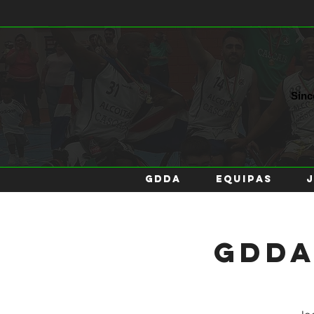
Sin
GDDA
EQUIPAS
GDDA