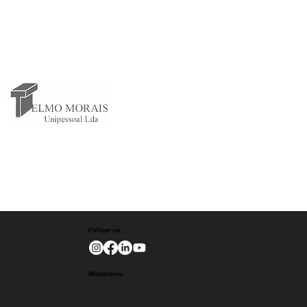
Follow us:
Modalities: