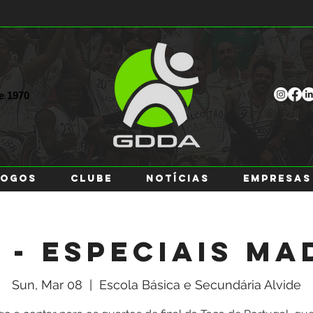
ce
1970
JOGOS
CLUBE
NOTÍCIAS
EMPRESAS
 - Especiais Ma
Sun, Mar 08
  |  
Escola Básica e Secundária Alvide