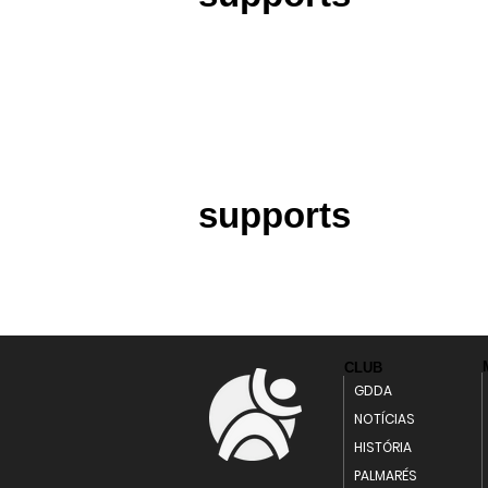
supports
CLUB
GDDA
NOTÍCIAS
HISTÓRIA
PALMARÉS