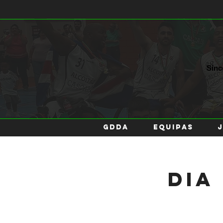
Sin
GDDA
EQUIPAS
Dia