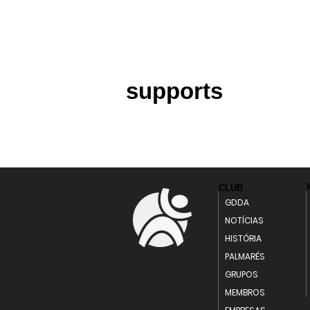
supports
CLUB
GDDA
NOTÍCIAS
HISTÓRIA
PALMARÉS
GRUPOS
MEMBROS