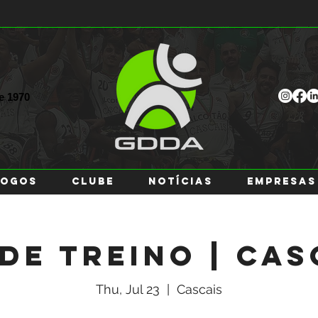
ce
1970
JOGOS
CLUBE
NOTÍCIAS
EMPRESAS
 de Treino | Cas
Thu, Jul 23
  |  
Cascais