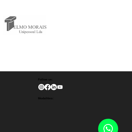
Follow us:
Modalities: