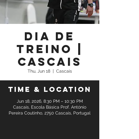
Dia de
Treino |
Cascais
Thu, Jun 18
  |  
Cascais
Time & Location
Jun 18, 2026, 8:30 PM – 10:30 PM
Cascais, Escola Básica Prof. António
Pereira Coutinho, 2750 Cascais, Portugal