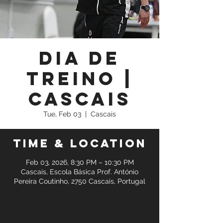
Dia de
Treino |
Cascais
Tue, Feb 03
  |  
Cascais
Time & Location
Feb 03, 2026, 8:30 PM – 10:30 PM
Cascais, Escola Básica Prof. António
Pereira Coutinho, 2750 Cascais, Portugal