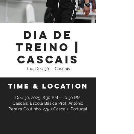
Dia de
Treino |
Cascais
Tue, Dec 30
  |  
Cascais
Time & Location
Dec 30, 2025, 8:30 PM – 10:30 PM
Cascais, Escola Básica Prof. António
Pereira Coutinho, 2750 Cascais, Portugal