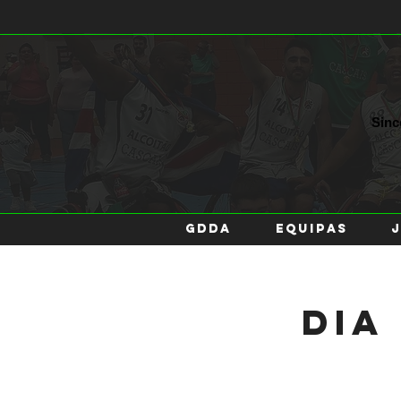
Sin
GDDA
EQUIPAS
Dia