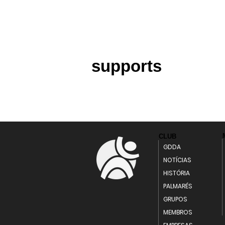
supports
CLUB
GDDA
NOTÍCIAS
HISTÓRIA
PALMARÉS
GRUPOS
MEMBROS