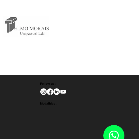
Follow us:
Modalities: