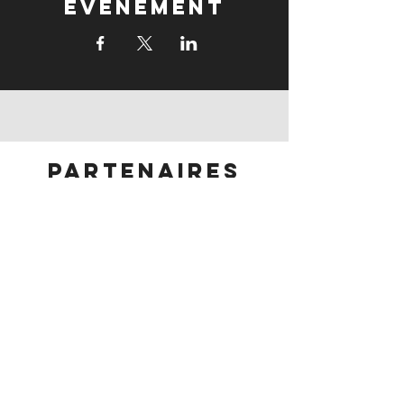
événement
partenaires
partenaires
Suivez-nous: