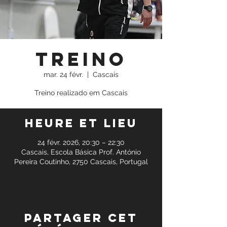
Treino
mar. 24 févr.
  |  
Cascais
Treino realizado em Cascais
Heure et lieu
24 févr. 2026, 20:30 – 22:30
Cascais, Escola Básica Prof. António
Pereira Coutinho, 2750 Cascais, Portugal
Partager cet