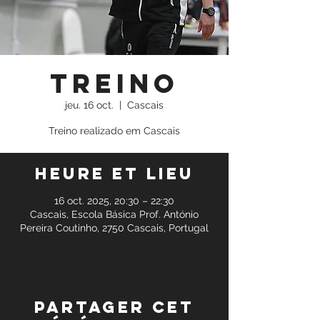
Treino
jeu. 16 oct.
  |  
Cascais
Treino realizado em Cascais
Heure et lieu
16 oct. 2025, 20:30 – 22:30
Cascais, Escola Básica Prof. António
Pereira Coutinho, 2750 Cascais, Portugal
Partager cet