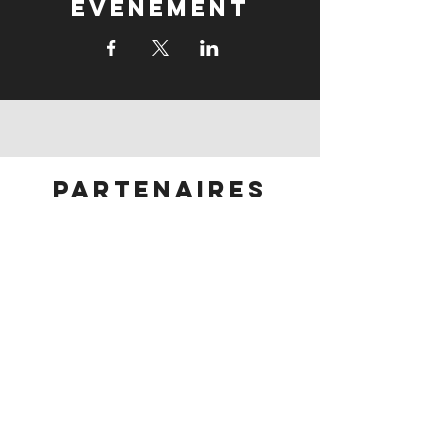
événement
partenaires
partenaires
Suivez-nous: