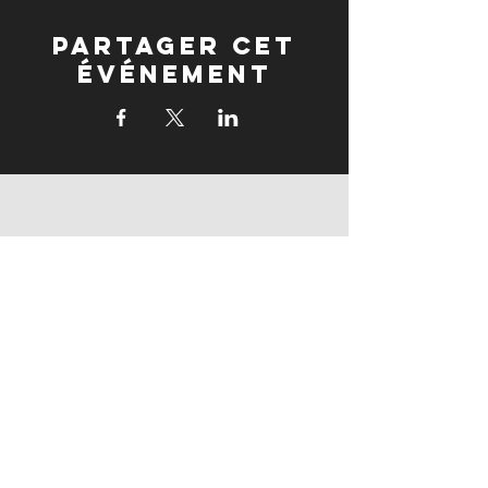
Partager cet
événement
partenaires
partenaires