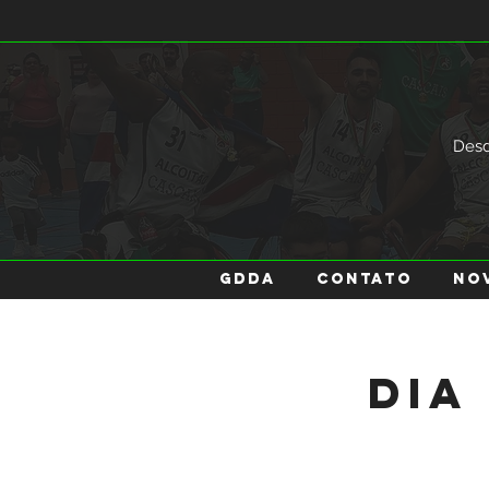
Des
GDDA
Contato
No
Dia