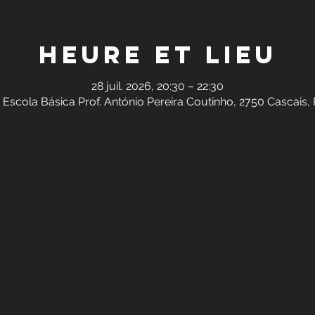
Heure et lieu
28 juil. 2026, 20:30 – 22:30
 Escola Básica Prof. António Pereira Coutinho, 2750 Cascais,