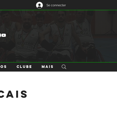
Se connecter
GOS
CLUBE
Mais
cais