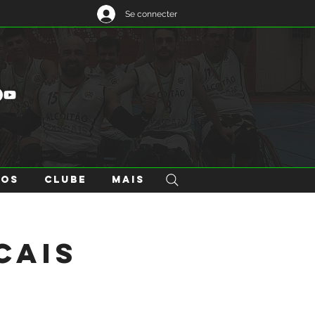
Se connecter
GOS
CLUBE
Mais
cais