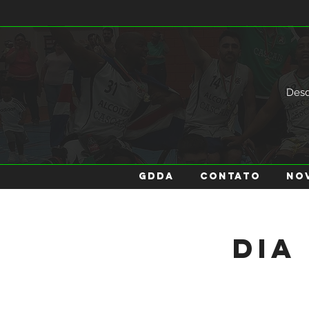
Des
GDDA
Contato
No
Dia