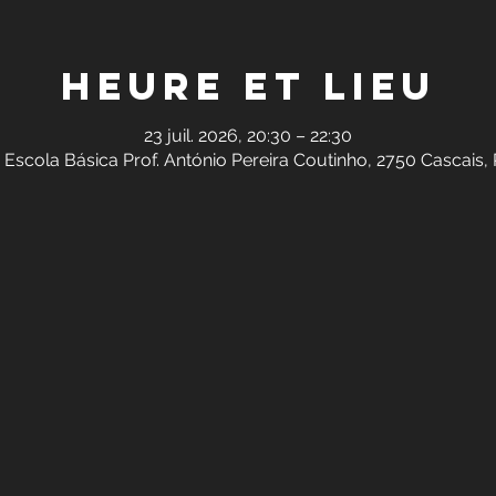
Heure et lieu
23 juil. 2026, 20:30 – 22:30
 Escola Básica Prof. António Pereira Coutinho, 2750 Cascais,