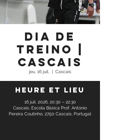
Dia de
Treino |
Cascais
jeu. 16 juil.
  |  
Cascais
Heure et lieu
16 juil. 2026, 20:30 – 22:30
Cascais, Escola Básica Prof. António
Pereira Coutinho, 2750 Cascais, Portugal