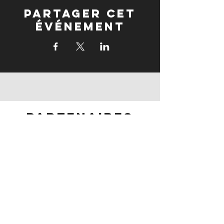
Partager cet
événement
partenaires
partenaires